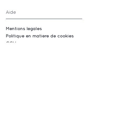
Aide
Mentions légales
Politique en matière de cookies
CGV
Suivez-nous
Instagram
Facebook
S'abonner