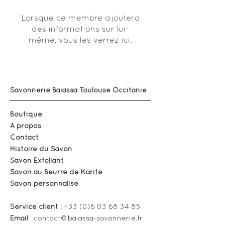
Lorsque ce membre ajoutera
des informations sur lui-
même, vous les verrez ici.
Savonnerie Baiassa Toulouse Occitanie
Boutique
À propos
Contact
Histoire du Savon
Savon Exfoliant
Savon au Beurre de Karité
Savon personnalisé
Service client :
+33 (0)6 03 68 34 85
Email
:
contact@baiassa-savonnerie.fr