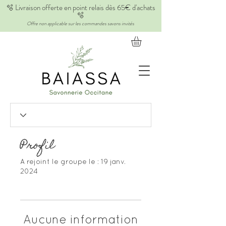
🫧 Livraison offerte en point relais dès 65€ d'achats
🫧
Offre non applicable sur les commandes savons invités
Profil
A rejoint le groupe le : 19 janv.
2024
Aucune information