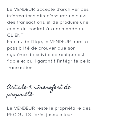
Le VENDEUR accepte d’archiver ces
informations afin d’assurer un suivi
des transactions et de produire une
copie du contrat à la demande du
CLIENT.
En cas de litige, le VENDEUR aura la
possibilité de prouver que son
système de suivi électronique est
fiable et qu’il garantit l’intégrité de la
transaction.
Article 9. Transfert de
propriété
Le VENDEUR reste le propriétaire des
PRODUITS livrés jusqu’à leur
complet paiement par le CLIENT.
Les dispositions ci-dessus ne font
pas obstacle au transfert au CLIENT,