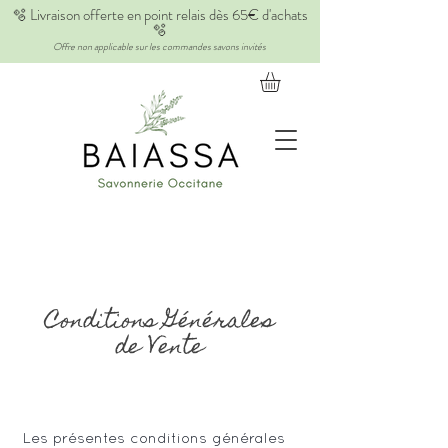
🫧 Livraison offerte en point relais dès 65€ d'achats
🫧
Offre non applicable sur les commandes savons invités
Conditions Générales
de Vente
Les présentes conditions générales