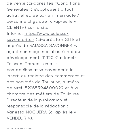
de vente (ci-après les «Conditions
Générales») s’appliquent à tout
achat effectué par un internaute /
personne physique (ci-après le «
CLIENT») sur le site
Internet
https://www.baiassa-
savonnerie.fr
(ci-après le « SITE »)
auprès de BAIASSA SAVONNERIE,
ayant son siège social au 6 rue du
développement, 31320 Castanet-
Tolosan, France, email :
contact@baiassa-savonnerie.fr
,
inscrit au registre des commerces et
des sociétés de Toulouse, numéro
de siret:
52265394800029
et à la
chambre des métiers de Toulouse.
Directeur de la publication et
responsable de la rédaction :
Vanessa NOGUERA (ci-après le «
VENDEUR »).