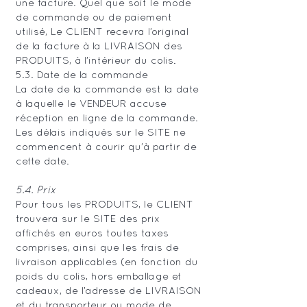
une facture. Quel que soit le mode
de commande ou de paiement
utilisé, Le CLIENT recevra l’original
de la facture à la LIVRAISON des
PRODUITS, à l’intérieur du colis.
5.3. Date de la commande
La date de la commande est la date
à laquelle le VENDEUR accuse
réception en ligne de la commande.
Les délais indiqués sur le SITE ne
commencent à courir qu’à partir de
cette date.
5.4. Prix
Pour tous les PRODUITS, le CLIENT
trouvera sur le SITE des prix
affichés en euros toutes taxes
comprises, ainsi que les frais de
livraison applicables (en fonction du
poids du colis, hors emballage et
cadeaux, de l’adresse de LIVRAISON
et du transporteur ou mode de