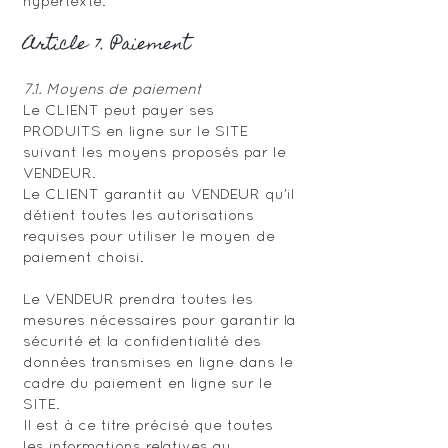
hypertexte.
Article 7. Paiement
7.1. Moyens de paiement
Le CLIENT peut payer ses
PRODUITS en ligne sur le SITE
suivant les moyens proposés par le
VENDEUR.
Le CLIENT garantit au VENDEUR qu’il
détient toutes les autorisations
requises pour utiliser le moyen de
paiement choisi.
Le VENDEUR prendra toutes les
mesures nécessaires pour garantir la
sécurité et la confidentialité des
données transmises en ligne dans le
cadre du paiement en ligne sur le
SITE.
Il est à ce titre précisé que toutes
les informations relatives au