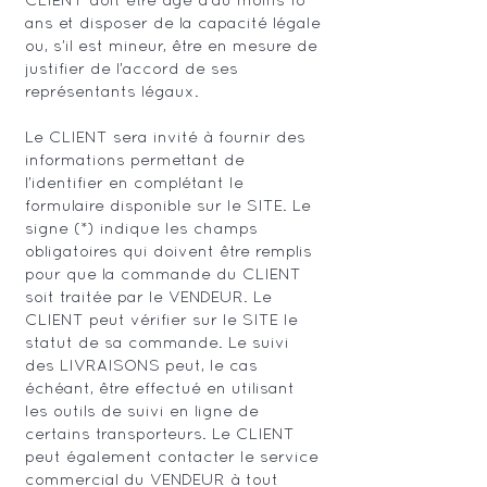
CLIENT doit être âgé d’au moins 18
ans et disposer de la capacité légale
ou, s’il est mineur, être en mesure de
justifier de l’accord de ses
représentants légaux.
Le CLIENT sera invité à fournir des
informations permettant de
l’identifier en complétant le
formulaire disponible sur le SITE. Le
signe (*) indique les champs
obligatoires qui doivent être remplis
pour que la commande du CLIENT
soit traitée par le VENDEUR. Le
CLIENT peut vérifier sur le SITE le
statut de sa commande. Le suivi
des LIVRAISONS peut, le cas
échéant, être effectué en utilisant
les outils de suivi en ligne de
certains transporteurs. Le CLIENT
peut également contacter le service
commercial du VENDEUR à tout