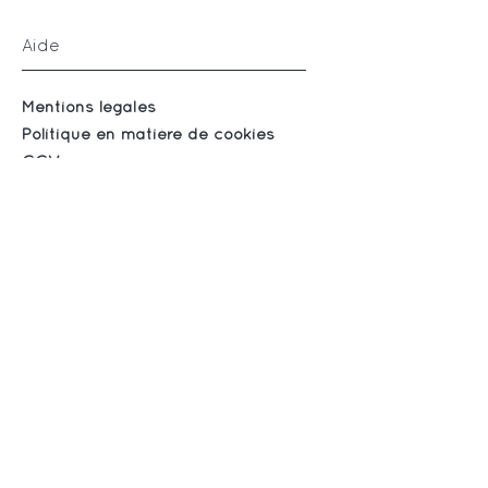
Aide
Mentions légales
Politique en matière de cookies
CGV
Suivez-nous
Instagram
Facebook
S'abonner