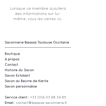
Lorsque ce membre ajoutera
des informations sur lui-
même, vous les verrez ici.
Savonnerie Baiassa Toulouse Occitanie
Boutique
À propos
Contact
Histoire du Savon
Savon Exfoliant
Savon au Beurre de Karité
Savon personnalisé
Service client :
+33 (0)6 03 68 34 85
Email
:
contact@baiassa-savonnerie.fr