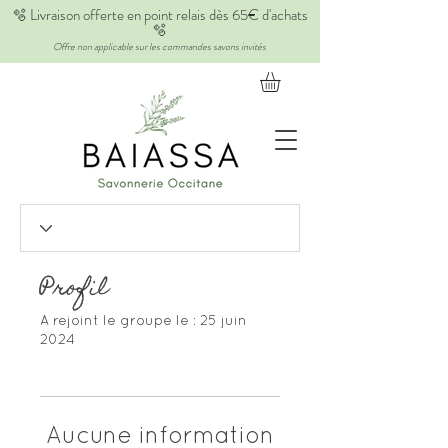
🫧 Livraison offerte en point relais dès 65€ d'achats
🫧
Offre non applicable sur les commandes savons invités
Profil
A rejoint le groupe le : 25 juin
2024
Aucune information