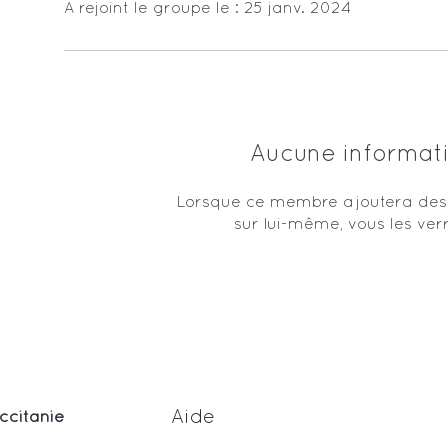
A rejoint le groupe le : 25 janv. 2024
Aucune informat
Lorsque ce membre ajoutera des 
sur lui-même, vous les verr
Aide
ccitanie