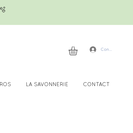
s🫧
Connexion
PROS
LA SAVONNERIE
CONTACT