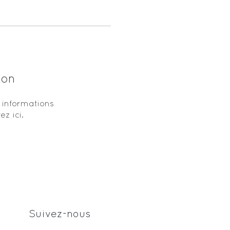
ion
informations
ez ici.
Suivez-nous