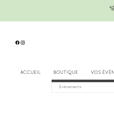
🫧
ACCUEIL
BOUTIQUE
VOS ÉVÉ
Profil
Événements