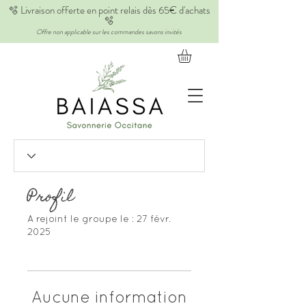
🫧 Livraison offerte en point relais dès 65€ d'achats
🫧
Offre non applicable sur les commandes savons invités
Profil
A rejoint le groupe le : 27 févr.
2025
Aucune information