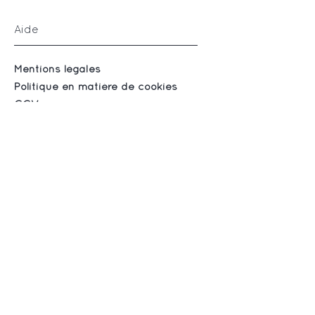
Aide
Mentions légales
Politique en matière de cookies
CGV
Suivez-nous
Instagram
Facebook
S'abonner