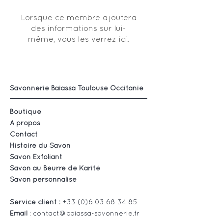
Lorsque ce membre ajoutera
des informations sur lui-
même, vous les verrez ici.
Savonnerie Baiassa Toulouse Occitanie
Boutique
À propos
Contact
Histoire du Savon
Savon Exfoliant
Savon au Beurre de Karité
Savon personnalisé
Service client :
+33 (0)6 03 68 34 85
Email
:
contact@baiassa-savonnerie.fr