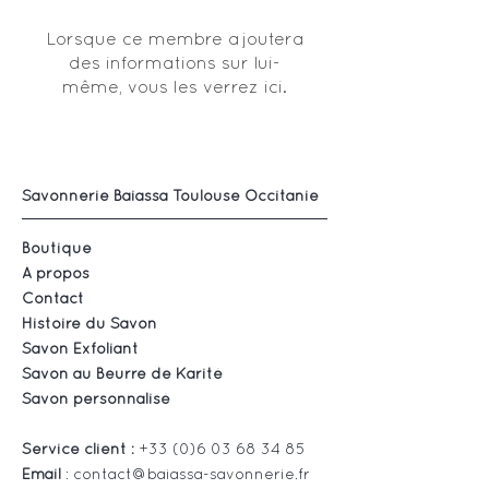
Lorsque ce membre ajoutera
des informations sur lui-
même, vous les verrez ici.
Savonnerie Baiassa Toulouse Occitanie
Boutique
À propos
Contact
Histoire du Savon
Savon Exfoliant
Savon au Beurre de Karité
Savon personnalisé
Service client :
+33 (0)6 03 68 34 85
Email
:
contact@baiassa-savonnerie.fr