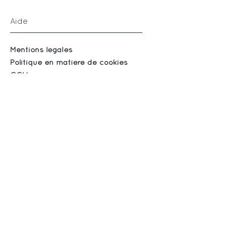
Aide
Mentions légales
Politique en matière de cookies
CGV
Suivez-nous
Instagram
Facebook
S'abonner