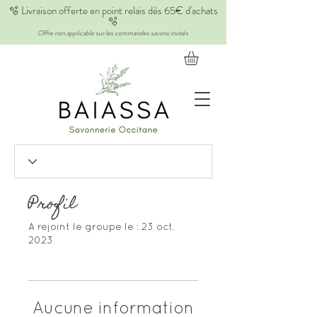
🫧 Livraison offerte en point relais dès 65€ d'achats
🫧
Offre non applicable sur les commandes savons invités
Profil
A rejoint le groupe le : 23 oct.
2023
Aucune information