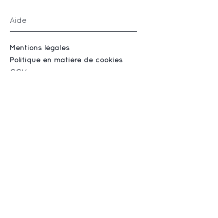
Aide
Mentions légales
Politique en matière de cookies
CGV
Suivez-nous
Instagram
Facebook
S'abonner