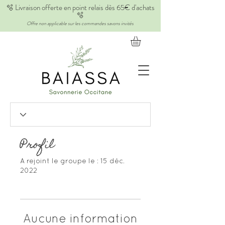
🫧 Livraison offerte en point relais dès 65€ d'achats
🫧
Offre non applicable sur les commandes savons invités
Profil
A rejoint le groupe le : 15 déc.
2022
Aucune information