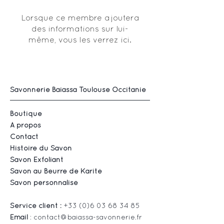
Lorsque ce membre ajoutera
des informations sur lui-
même, vous les verrez ici.
Savonnerie Baiassa Toulouse Occitanie
Boutique
À propos
Contact
Histoire du Savon
Savon Exfoliant
Savon au Beurre de Karité
Savon personnalisé
Service client :
+33 (0)6 03 68 34 85
Email
:
contact@baiassa-savonnerie.fr