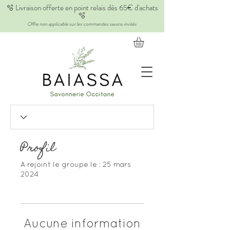
🫧 Livraison offerte en point relais dès 65€ d'achats
🫧
Offre non applicable sur les commandes savons invités
Profil
A rejoint le groupe le : 25 mars
2024
Aucune information