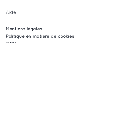
Aide
Mentions légales
Politique en matière de cookies
CGV
Suivez-nous
Instagram
Facebook
S'abonner