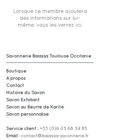
Lorsque ce membre ajoutera
des informations sur lui-
même, vous les verrez ici.
Savonnerie Baiassa Toulouse Occitanie
Boutique
À propos
Contact
Histoire du Savon
Savon Exfoliant
Savon au Beurre de Karité
Savon personnalisé
Service client :
+33 (0)6 03 68 34 85
Email
:
contact@baiassa-savonnerie.fr