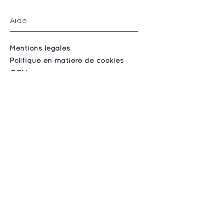
Aide
Mentions légales
Politique en matière de cookies
CGV
Suivez-nous
Instagram
Facebook
S'abonner