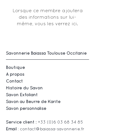
Lorsque ce membre ajoutera
des informations sur lui-
même, vous les verrez ici.
Savonnerie Baiassa Toulouse Occitanie
Boutique
À propos
Contact
Histoire du Savon
Savon Exfoliant
Savon au Beurre de Karité
Savon personnalisé
Service client :
+33 (0)6 03 68 34 85
Email
:
contact@baiassa-savonnerie.fr