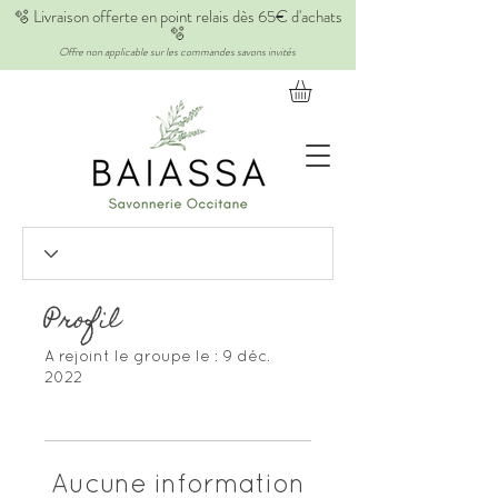
🫧 Livraison offerte en point relais dès 65€ d'achats
🫧
Offre non applicable sur les commandes savons invités
Profil
A rejoint le groupe le : 9 déc.
2022
Aucune information