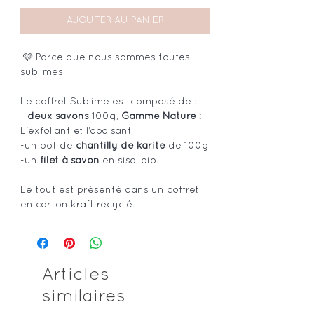
AJOUTER AU PANIER
🩷 Parce que nous sommes toutes
sublimes !
Le coffret Sublime est composé de :
-
deux savons
100g,
Gamme Nature :
L'exfoliant et l'apaisant
-un pot de
chantilly de karité
de 100g
-un
filet à savon
en sisal bio.
Le tout est présenté dans un coffret
en carton kraft recyclé.
Articles
similaires