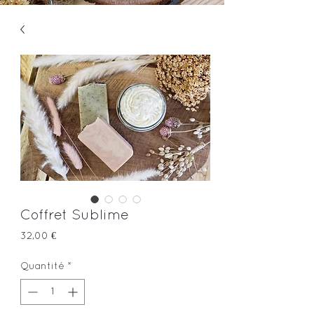
Coffret Sublime
Prix
32,00 €
Quantité
*