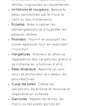
sèches, rugueuses ou squameuses.
Irritations et rougeurs
: Apaise la
peau sensibilisée par le froid, le
vent ou des frottements.
Eczéma
: Aide à calmer les
démangeaisons et à hydrater les
plaques sèches.
Psoriasis
: Nourrit et assouplit les
zones épaissies tout en réduisant
l’inconfort.
Vergetures
: Prévient et atténue
l’apparence des vergetures grâce à
sa richesse en vitamines A et E.
Peau atopique
: Apporte un soin
doux et protecteur aux peaux les
plus réactives.
Coup de soleil
: Calme les
sensations de brûlure et favorise la
régénération cutanée.
Gercures
: Répare les lèvres, les
mains ou les pieds gercés en