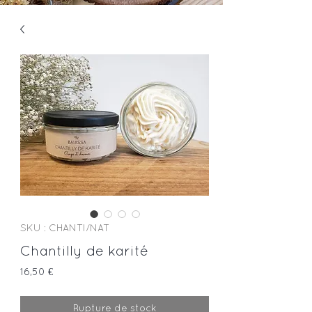
SKU : CHANTI/NAT
Chantilly de karité
Prix
16,50 €
Rupture de stock