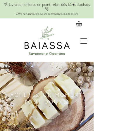
🫧 Livraison offerte en point relais dès 65€ d'achats
🫧
Offre non applicable sur les commandes savons invités
ACHETEZ UN MOMENT
TOUT DOUX...