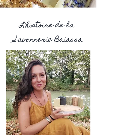
L'histoire de la
Savonnerie Baiassa