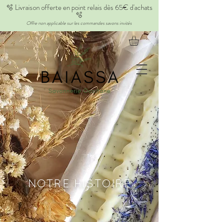
🫧 Livraison offerte en point relais dès 65€ d'achats
🫧
Offre non applicable sur les commandes savons invités
NOTRE HISTOIRE